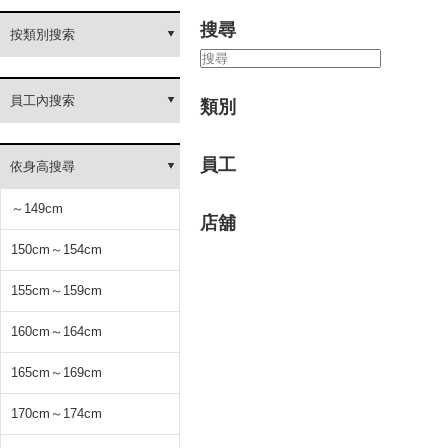
搜尋
按類別搜索
員工內搜索
類別
員工
依身高搜尋
～149cm
店舖
150cm～154cm
155cm～159cm
160cm～164cm
165cm～169cm
170cm～174cm