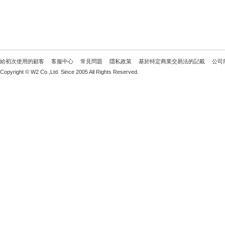
給初次使用的顧客
客服中心
常見問題
隱私政策
基於特定商業交易法的記載
公司
Copyright © W2 Co.,Ltd. Since 2005 All Rights Reserved.