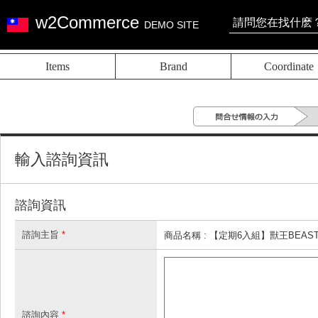
w2Commerce
DEMO SITE
Items
Brand
Coordinate
輸入諮詢資訊
諮詢資訊
諮詢主旨
*
商品名稱 : 【定期6入組】獸王BEAST 
諮詢內容
*