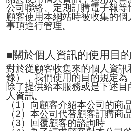
公司聯絡、定期訂購電子報等
顧客使用本網站時被收集的個
事項進行管理。
■關於個人資訊的使用目
對於從顧客收集來的個人資訊
錄），我們使用的目的規定為
除了提供給本服務或是下述目
人資訊。
（1）向顧客介紹本公司的商
（2）本公司代替顧客訂購商
（3）回覆顧客的諮詢時