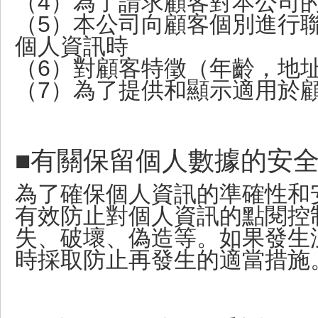
（4）為了請求顧客對本公司
（5）本公司向顧客個別進行
個人資訊時
（6）對顧客特徵（年齡，地
（7）為了提供和顯示適用於
■有關保留個人數據的安
為了確保個人資訊的準確性和
有效防止對個人資訊的點閱控
失、破壞、偽造等。如果發生
時採取防止再發生的適當措施