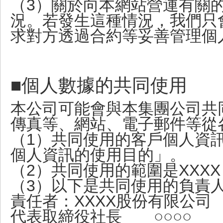
（3）關於向本網站營運有關
況。若發生這種情況，我們只
求對方透過合約等妥善管理個
■個人數據的共同使用
本公司可能會與本集團公司共
傳真等、網站、電子郵件等從
（1）共同使用的客戶個人資
個人資訊的使用目的」。
（2）共同使用的範圍是XXXX
（3）以下是共同使用的負責
責任者：XXXX股份有限公司
代表取締役社長 ○○○○