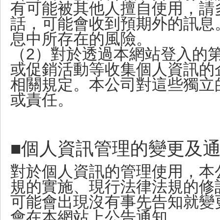
有可能被其他人擅自使用，請
話，可能會收到預期外的訊息
息中所存在的風險。
（2）對於透過本網站登入的
或促銷活動等收集個人資訊的
相關規定。本公司對這些獨立
或責任。
■個人資訊管理的變更及
對於個人資訊的管理使用，本
規的實施、現行法律法規的修
可能會出現沒有事先告知就變
會在本網站上公告通知。