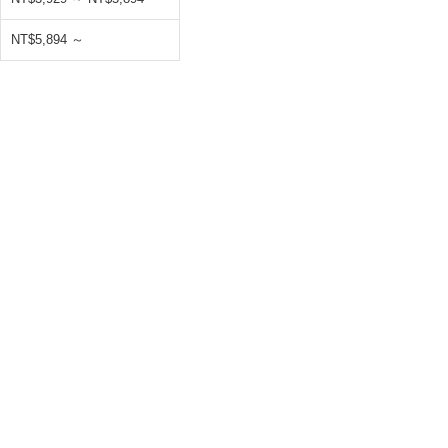
NT$5,894 ～