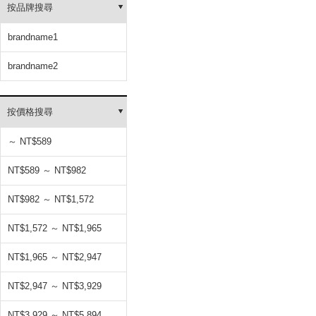
按品牌搜尋
brandname1
brandname2
按價格搜尋
～ NT$589
NT$589 ～ NT$982
NT$982 ～ NT$1,572
NT$1,572 ～ NT$1,965
NT$1,965 ～ NT$2,947
NT$2,947 ～ NT$3,929
NT$3,929 ～ NT$5,894