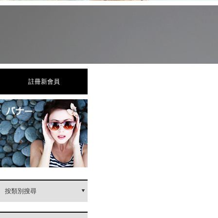
註冊新會員
按類別搜尋